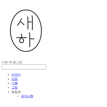
LOG IN
로그인
이야기
상점
기록
그림
알림판
공지사항