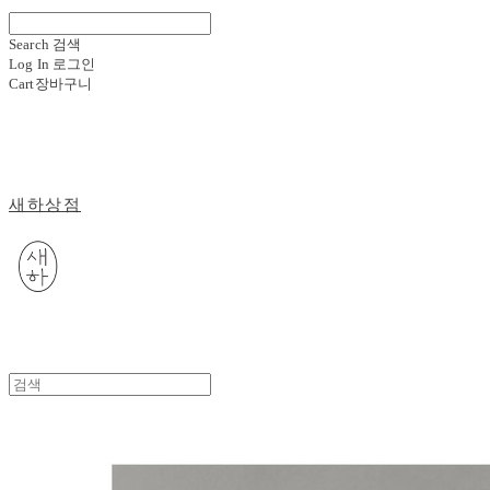
Search
검색
Log In
로그인
Cart
장바구니
새하상점